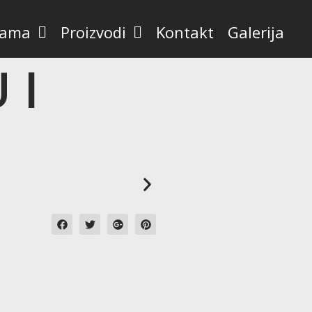
nama
Proizvodi
Kontakt
Galerija
 I