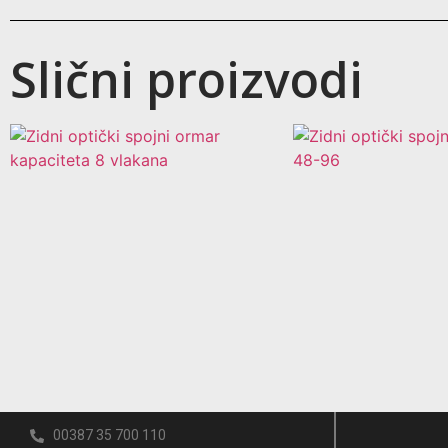
Slični proizvodi
00387 35 700 110