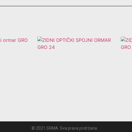
© 2021 SRMA. Sva prava pridržana.