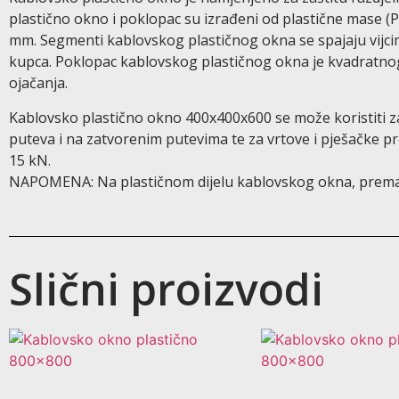
plastično okno i poklopac su izrađeni od plastične mase (
mm. Segmenti kablovskog plastičnog okna se spajaju vijc
kupca. Poklopac kablovskog plastičnog okna je kvadratnog
ojačanja.
Kablovsko plastično okno 400x400x600 se može koristiti 
puteva i na zatvorenim putevima te za vrtove i pješačke pr
15 kN.
NAPOMENA: Na plastičnom dijelu kablovskog okna, prema p
Slični proizvodi