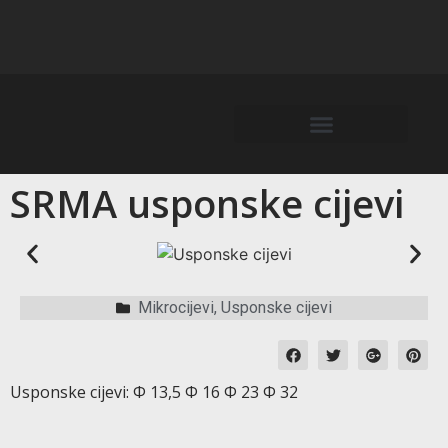
SRMA usponske cijevi
Mikrocijevi, Usponske cijevi
Usponske cijevi: Φ 13,5 Φ 16 Φ 23 Φ 32