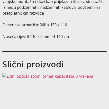
vanjsku montažu i služi kao prijelazna ili razvodna tačka
između podzemnih i nadzemnih kablova, podzemnih i
pretplatničkih razvoda.
Dimenzije ormarića: 360 x 150 x 110
Noseća cijev: fi 110 x 6 mm, H 110 cm
Slični proizvodi