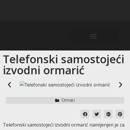
Telefonski samostojeći
izvodni ormarić
Ormari
Telefonski samostojeći izvodni ormarić namijenjen je za