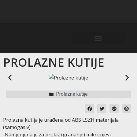
PROLAZNE KUTIJE
Prolazne kutije
Prolazna kutija je urađena od ABS LSZH materijala
(samogasiv)
‐Namjenjena je za prolaz (grananje) mikrocijevi