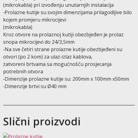
(mikrokabla) pri izvođenju unutarnjih instalacija
‐Prolazne kutije su svojim dimenzijama prilagodljive bilo
kojem promjeru mikrocijevi
(mikrokabla)
Kroz otvore na prolaznoj kutiji obezbjeđen je prolaz
snopa mikrocijevi do 24/3,5mm
‐Na sve četiri strane prolazne kutije obezbjeđeni su
otvori (po 2 kom) za ulaz‐izlaz kablova,
zatvoreni brtvama sa mogućnošću prosjecanja
potrebnih otvora
‐Dimenzije prolazne kutije su: 200mm x 100mm x50mm
‐Dimenzije brtvi su Ø40 mm
Slični proizvodi