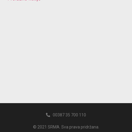
00387 35 700 110
© 2021 SRMA. Sva prava pridržana.