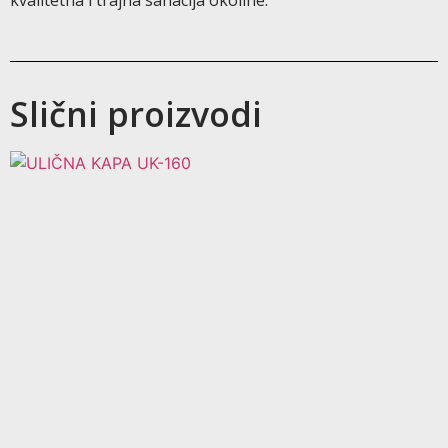
kvalitetna i trajna sanacija okoline.
Slični proizvodi