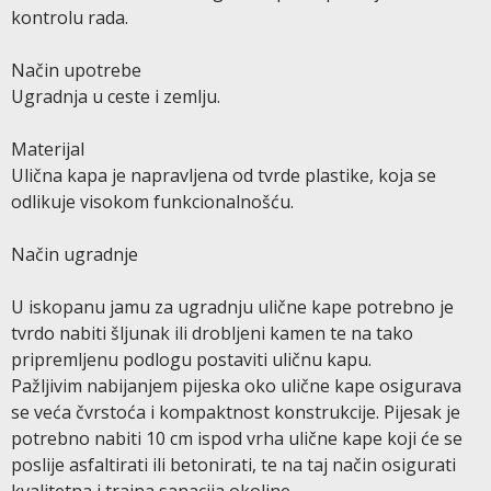
kontrolu rada.
Način upotrebe
Ugradnja u ceste i zemlju.
Materijal
Ulična kapa je napravljena od tvrde plastike, koja se
odlikuje visokom funkcionalnošću.
Način ugradnje
U iskopanu jamu za ugradnju ulične kape potrebno je
tvrdo nabiti šljunak ili drobljeni kamen te na tako
pripremljenu podlogu postaviti uličnu kapu.
Pažljivim nabijanjem pijeska oko ulične kape osigurava
se veća čvrstoća i kompaktnost konstrukcije. Pijesak je
potrebno nabiti 10 cm ispod vrha ulične kape koji će se
poslije asfaltirati ili betonirati, te na taj način osigurati