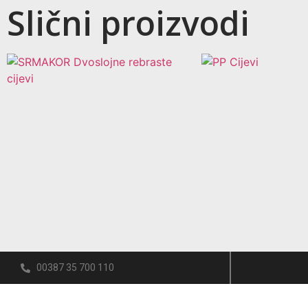
Slični proizvodi
00387 35 700 110