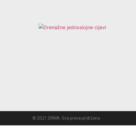
© 2021 SRMA. Sva prava pridržana.