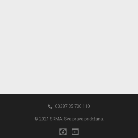
00387 35 700 110
© 2021 SRMA. Sva prava pridržana.