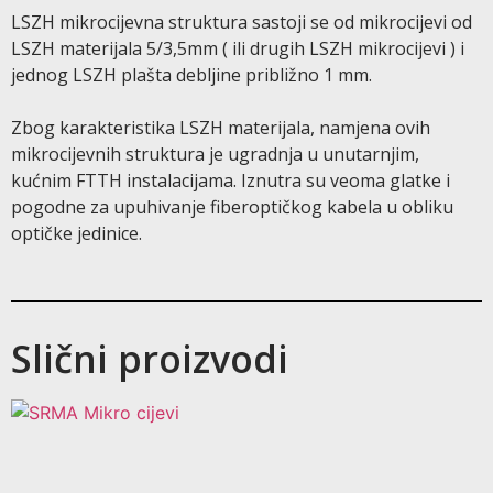
LSZH mikrocijevna struktura sastoji se od mikrocijevi od
LSZH materijala 5/3,5mm ( ili drugih LSZH mikrocijevi ) i
jednog LSZH plašta debljine približno 1 mm.
Zbog karakteristika LSZH materijala, namjena ovih
mikrocijevnih struktura je ugradnja u unutarnjim,
kućnim FTTH instalacijama. Iznutra su veoma glatke i
pogodne za upuhivanje fiberoptičkog kabela u obliku
optičke jedinice.
Slični proizvodi