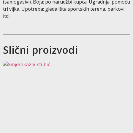
(samogasivi). Boja: po narudžbi kupca. Ugradnja: pomoću
tri vijka. Upotreba: gledališta sportskih terena, parkovi,
itd .
Slični proizvodi